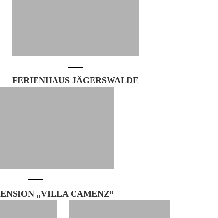
W
FERIENHAUS JÄGERSWALDE
PENSION „VILLA CAMENZ“