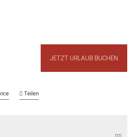
JETZT URLAUB BUCHEN
vice
Teilen