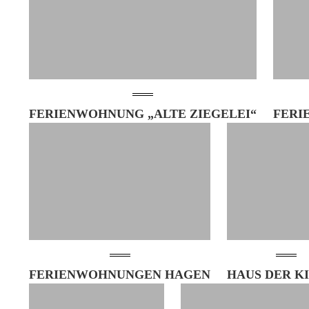
FERIENWOHNUNG „ALTE ZIEGELEI“
FERI
FERIENWOHNUNGEN HAGEN
HAUS DER K