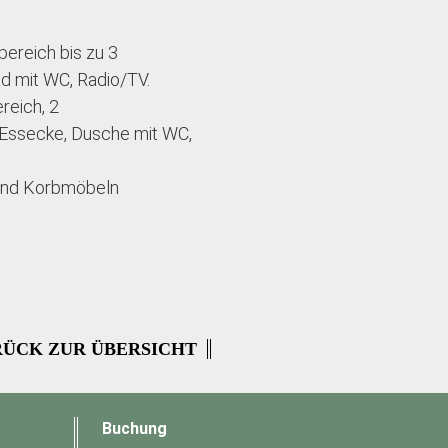
ereich bis zu 3
ad mit WC, Radio/TV.
reich, 2
 Essecke, Dusche mit WC,
 und Korbmöbeln
ÜCK ZUR ÜBERSICHT
Buchung