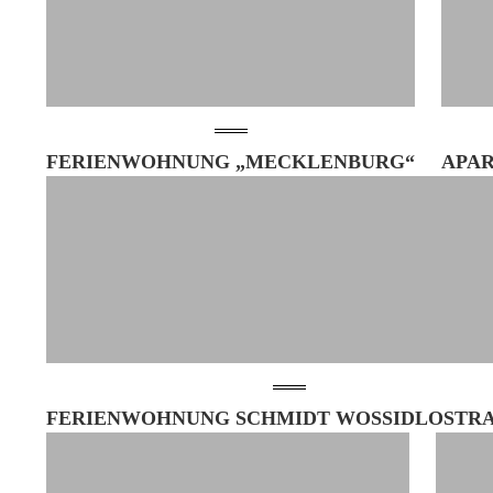
FERIENWOHNUNG „MECKLENBURG“
APA
FERIENWOHNUNG SCHMIDT WOSSIDLOSTRAS