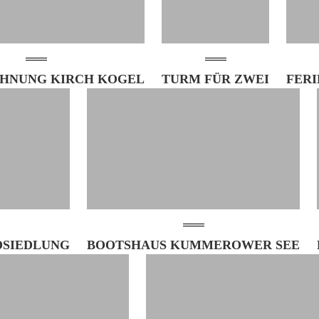
HNUNG KIRCH KOGEL
TURM FÜR ZWEI
FER
SIEDLUNG
BOOTSHAUS KUMMEROWER SEE