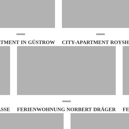
RTMENT IN GÜSTROW
CITY-APARTMENT ROYS
SE
FERIENWOHNUNG NORBERT DRÄGER
F