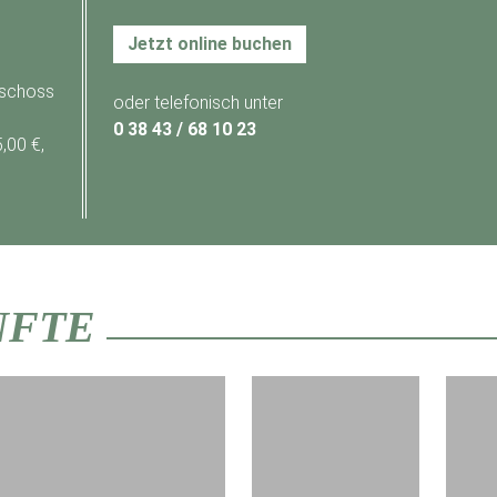
Jetzt online buchen
eschoss
oder telefonisch unter
0 38 43 / 68 10 23
,00 €,
NFTE