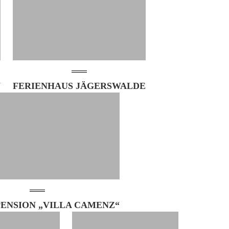
W
FERIENHAUS JÄGERSWALDE
PENSION „VILLA CAMENZ“