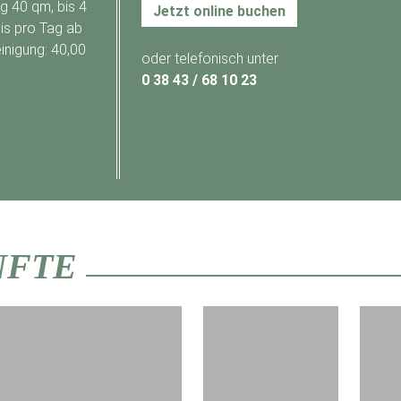
 40 qm, bis 4
Jetzt online buchen
is pro Tag ab
inigung: 40,00
oder telefonisch unter
0 38 43 / 68 10 23
NFTE