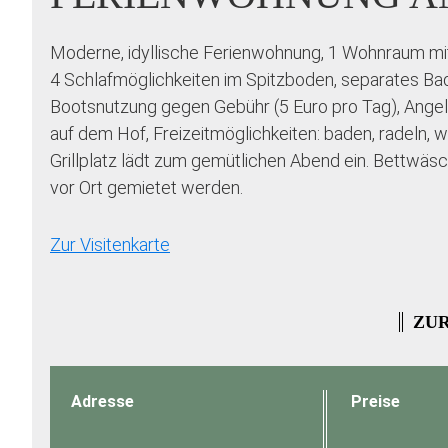
Moderne, idyllische Ferienwohnung, 1 Wohnraum mit 
4 Schlafmöglichkeiten im Spitzboden, separates B
Bootsnutzung gegen Gebühr (5 Euro pro Tag), Angelm
auf dem Hof, Freizeitmöglichkeiten: baden, radeln, 
Grillplatz lädt zum gemütlichen Abend ein. Bettwä
vor Ort gemietet werden.
Zur Visitenkarte
ZUR
Adresse
Preise