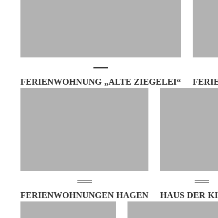
FERIENWOHNUNG „ALTE ZIEGELEI“
FERI
FERIENWOHNUNGEN HAGEN
HAUS DER K