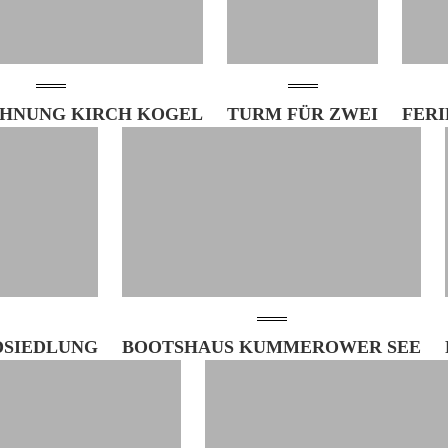
HNUNG KIRCH KOGEL
TURM FÜR ZWEI
FER
SIEDLUNG
BOOTSHAUS KUMMEROWER SEE