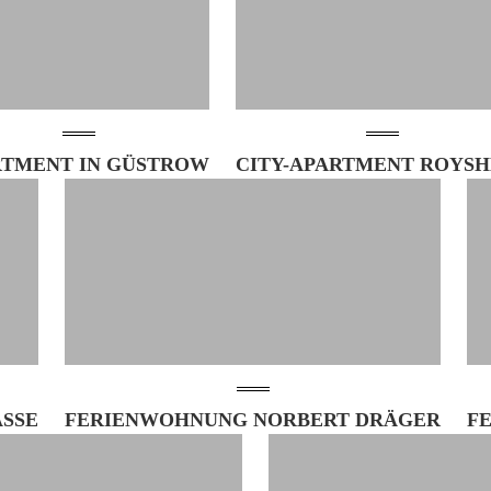
RTMENT IN GÜSTROW
CITY-APARTMENT ROYS
SE
FERIENWOHNUNG NORBERT DRÄGER
F