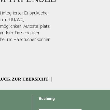
integrierter Einbauküche,
ad mit DU/WC,
öglichkeit. Autostellplatz
wandern. Ein separater
sche und Handtücher können
ÜCK ZUR ÜBERSICHT
Buchung