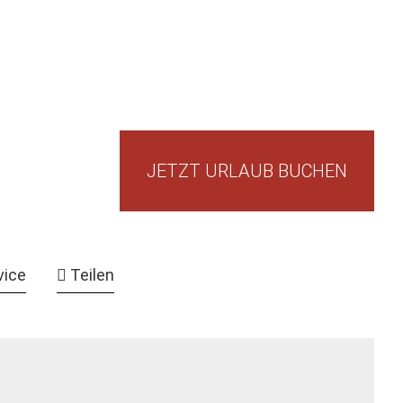
JETZT URLAUB BUCHEN
vice
Teilen