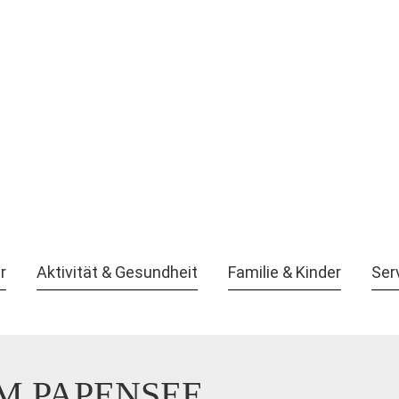
r
Aktivität & Gesundheit
Familie & Kinder
Ser
M PAPENSEE