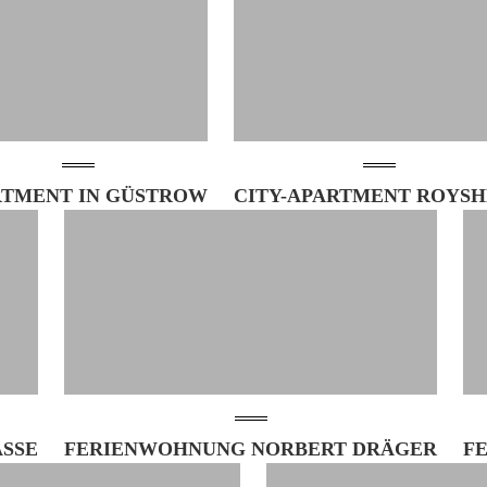
RTMENT IN GÜSTROW
CITY-APARTMENT ROYS
SE
FERIENWOHNUNG NORBERT DRÄGER
F