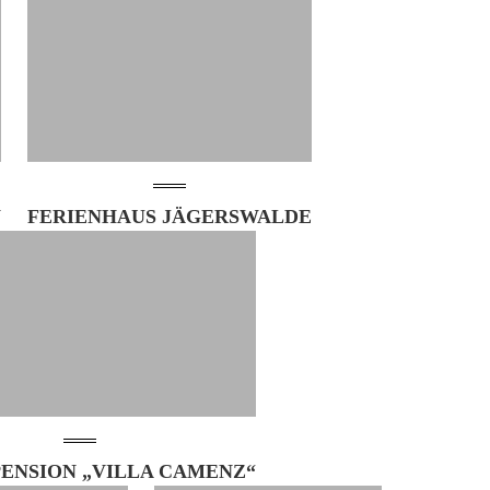
W
FERIENHAUS JÄGERSWALDE
PENSION „VILLA CAMENZ“