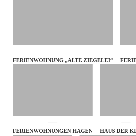
FERIENWOHNUNG „ALTE ZIEGELEI“
FERI
FERIENWOHNUNGEN HAGEN
HAUS DER K