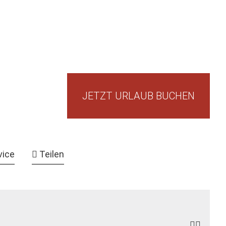
JETZT URLAUB BUCHEN
vice
Teilen