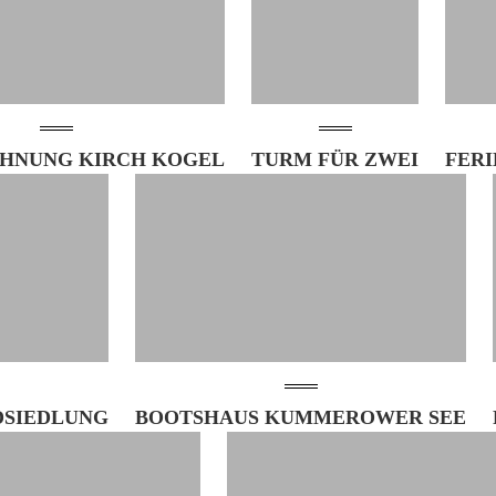
HNUNG KIRCH KOGEL
TURM FÜR ZWEI
FER
SIEDLUNG
BOOTSHAUS KUMMEROWER SEE