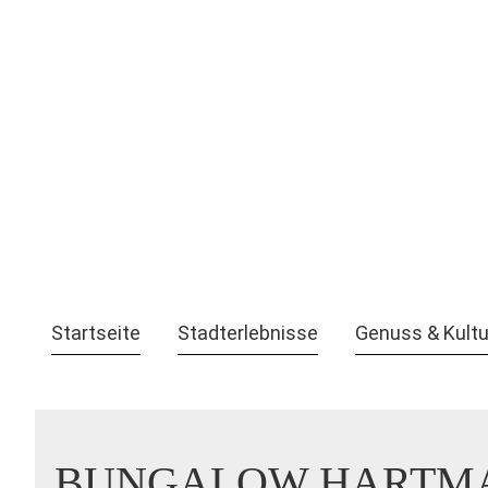
Startseite
Stadterlebnisse
Genuss & Kultu
BUNGALOW HARTM