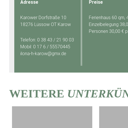
Adresse
Preise
Karower Dorfstraße 10
Ferienhaus 60 qm, 4
18276 Lüssow OT Karow
Einzelbelegung 38,0
Personen 30,00 € p.
Telefon: 0 38 43 / 21 90 03
Mobil: 0 17 6 / 55570445
ilona-h-karow@gmx.de
WEITERE
UNTERKÜ