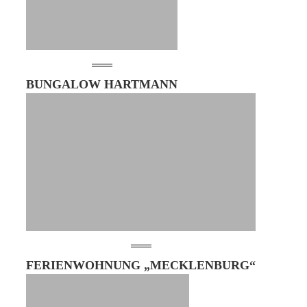
BUNGALOW HARTMANN
FERIENWOHNUNG „MECKLENBURG“