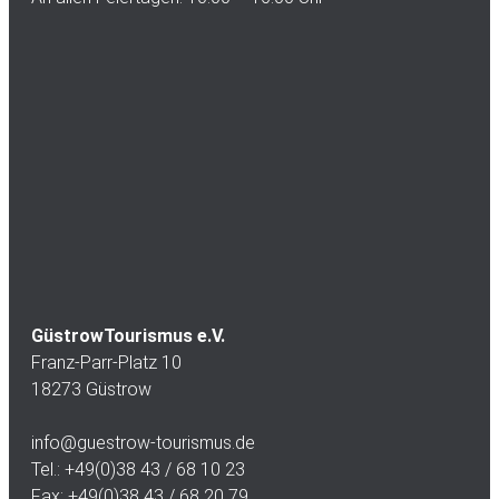
GüstrowTourismus e.V.
Franz-Parr-Platz 10
18273 Güstrow
info@guestrow-tourismus.de
Tel.: +49(0)38 43 / 68 10 23
Fax: +49(0)38 43 / 68 20 79