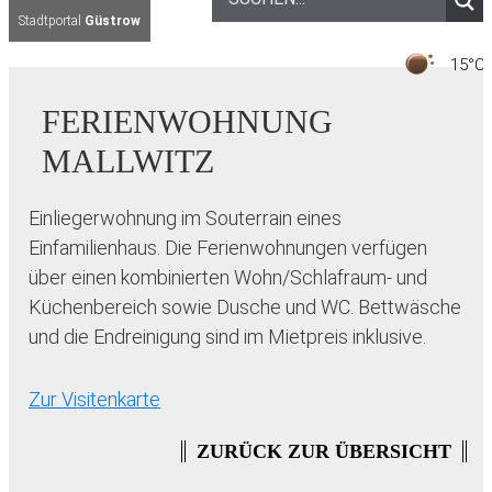
Stadtportal
Güstrow
1
FERIENWOHNUNG
MALLWITZ
Einliegerwohnung im Souterrain eines
Einfamilienhaus. Die Ferienwohnungen verfügen
über einen kombinierten Wohn/Schlafraum- und
Küchenbereich sowie Dusche und WC. Bettwäsche
und die Endreinigung sind im Mietpreis inklusive.
Zur Visitenkarte
ZURÜCK ZUR ÜBERSICHT