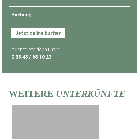
Buchung
Jetzt online buchen
oder telefonisch unter
0 38 43 / 68 10 23
WEITERE
UNTERKÜNFTE