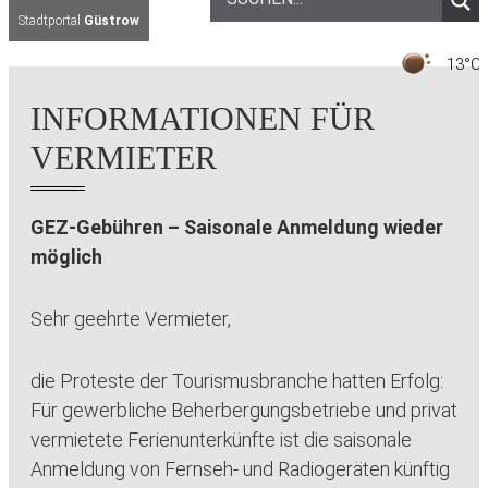
Stadtportal
Güstrow
1
INFORMATIONEN FÜR
VERMIETER
GEZ-Gebühren – Saisonale Anmeldung wieder
möglich
Sehr geehrte Vermieter,
die Proteste der Tourismusbranche hatten Erfolg:
Für gewerbliche Beherbergungsbetriebe und privat
vermietete Ferienunterkünfte ist die saisonale
Anmeldung von Fernseh- und Radiogeräten künftig