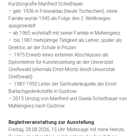
Kurzbiografie Manfried Scheithauer
– geb. 1936 in Freiwaldau (heute Tschechien); seine
Familie wurde 1945 als Folge des 2. Weltkrieges
ausgesiedelt
– ab 1965 wohnhaft mit seiner Familie in Mühlengeez
– bis 1987 mehrjährige Tätigkeit als Lehrer, später als
Direktor, an der Schule in Prüzen
– 1975 Erwerb eines externen Abschlusses als
Diplomlehrer für Kunsterziehung an der Universität
Greifswald (ehemals Ernst-Moritz-Arndt-Universität
Greifswald)
– 1987-1992 Leiter der Gertrudenkapelle der Ernst-
Barlachgedenkstätte in Güstrow
– 2013 Umzug von Manfried und Gisela Scheithauer von
Mühlengeez nach Güstrow
Begleitveranstaltung zur Ausstellung
Freitag, 28.08.2026, 15 Uhr: Midissage mit Irene Heinze,