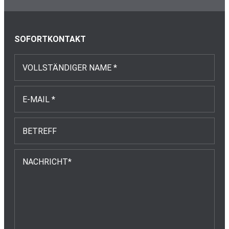
Sidebar
Footer
SOFORTKONTAKT