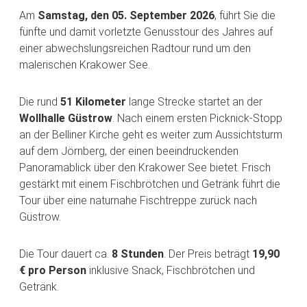
Am
Samstag, den 05. September 2026
, führt Sie die
fünfte und damit vorletzte Genusstour des Jahres auf
einer abwechslungsreichen Radtour rund um den
malerischen Krakower See.
Die rund
51 Kilometer
lange Strecke startet an der
Wollhalle Güstrow
. Nach einem ersten Picknick-Stopp
an der Belliner Kirche geht es weiter zum Aussichtsturm
auf dem Jörnberg, der einen beeindruckenden
Panoramablick über den Krakower See bietet. Frisch
gestärkt mit einem Fischbrötchen und Getränk führt die
Tour über eine naturnahe Fischtreppe zurück nach
Güstrow.
Die Tour dauert ca.
8 Stunden
. Der Preis beträgt
19,90
€ pro Person
inklusive Snack, Fischbrötchen und
Getränk.