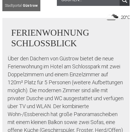
Stadtportal
Güstrow
2
FERIENWOHNUNG
SCHLOSSBLICK
Über den Dächern von Güstrow bietet die neue
Ferienwohnung im Hotel am Schlosspark mit zwei
Doppelzimmern und einem Einzelzimmer auf
120m² Platz für 5 Personen (weitere Aufbettungen
möglich). Die modernen Zimmer sind alle mit
privater Dusche und WC ausgestattet und verfügen
über TV und WLAN. Der kombinierte
Wohn-/Essbereich hat große Panoramascheiben
mit einem kleinen Balkon sowie zwei Sofas, eine
offene Küche (Geschirrspüler, Froster, Herd/Offen)