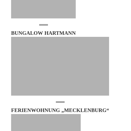
BUNGALOW HARTMANN
FERIENWOHNUNG „MECKLENBURG“