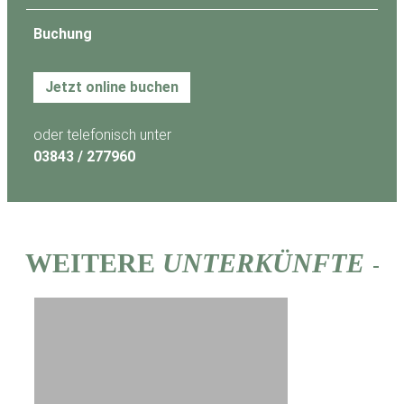
Buchung
Jetzt online buchen
oder telefonisch unter
03843 / 277960
WEITERE
UNTERKÜNFTE