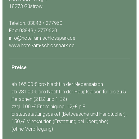
18273 Güstrow
Telefon: 03843 / 277960
Fax: 03843 / 2779620
info@hotel-am-schlosspark.de
www.hotel-am-schlosspark.de
Preise
ab 165,00 € pro Nacht in der Nebensaison
ab 231,00 € pro Nacht in der Hauptsaison für bis zu 5
Personen (2 DZ und 1 EZ)
zzgl. 100,-€ Endreinigung, 12,-€ p.P.
Erstausstattungspaket (Bettwäsche und Handtücher),
150,-€ Mietkaution (Erstattung bei Übergabe)
(ohne Verpflegung)