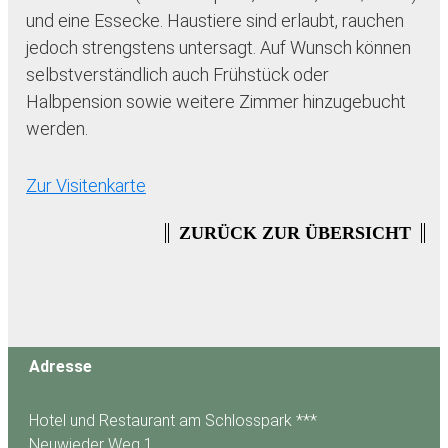
und eine Essecke. Haustiere sind erlaubt, rauchen
jedoch strengstens untersagt. Auf Wunsch können
selbstverständlich auch Frühstück oder
Halbpension sowie weitere Zimmer hinzugebucht
werden.
Zur Visitenkarte
ZURÜCK ZUR ÜBERSICHT
Adresse
Hotel und Restaurant am Schlosspark ***
Neuwieder Weg 1