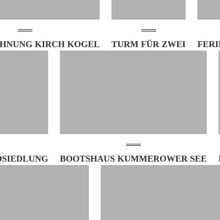
HNUNG KIRCH KOGEL
TURM FÜR ZWEI
FER
SIEDLUNG
BOOTSHAUS KUMMEROWER SEE