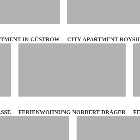
RTMENT IN GÜSTROW
CITY-APARTMENT ROYS
SE
FERIENWOHNUNG NORBERT DRÄGER
F