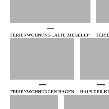
FERIENWOHNUNG „ALTE ZIEGELEI“
FERI
FERIENWOHNUNGEN HAGEN
HAUS DER K