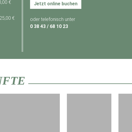
0,00 €
Jetzt online buchen
 25,00 €
oder telefonisch unter
0 38 43 / 68 10 23
NFTE