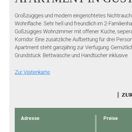
Großzügiges und modern eingerichtetes Nichtrauc
Wohnfläche. Sehr hell und freundlich im 2-Familienh
Goßzügiges Wohnzimmer mit offener Küche, sepera
Korridor. Eine zusätzliche Aufbettung für drei Perso
Apartment steht ganzjährig zur Verfügung. Gemütli
Grundstück. Bettwäsche und Handtücher inklusive.
Zur Visitenkarte
ZUR
Adresse
Preise