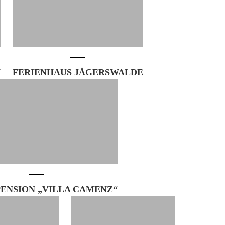
W
FERIENHAUS JÄGERSWALDE
PENSION „VILLA CAMENZ“