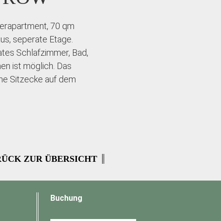
herapartment, 70 qm
aus, seperate Etage.
tes Schlafzimmer, Bad,
nen ist möglich. Das
che Sitzecke auf dem
ÜCK ZUR ÜBERSICHT
Buchung