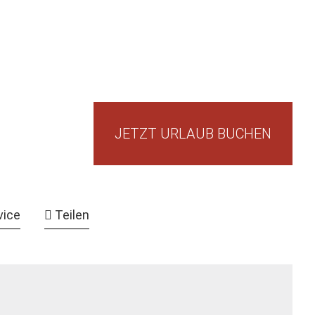
JETZT URLAUB BUCHEN
vice
Teilen