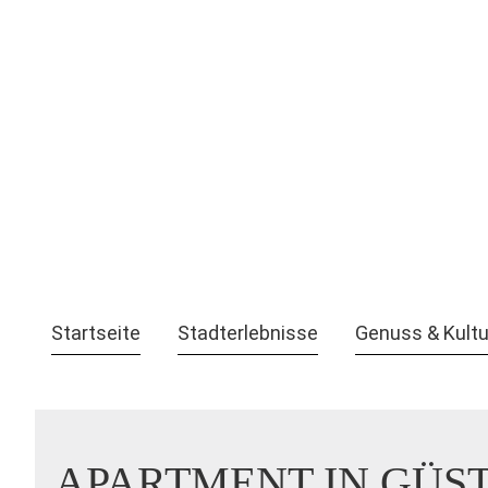
Startseite
Stadterlebnisse
Genuss & Kultu
APARTMENT IN GÜS