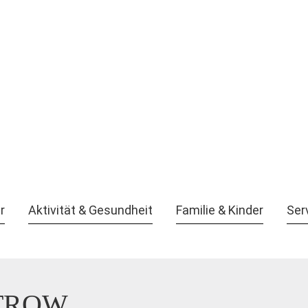
r
Aktivität & Gesundheit
Familie & Kinder
Ser
TROW