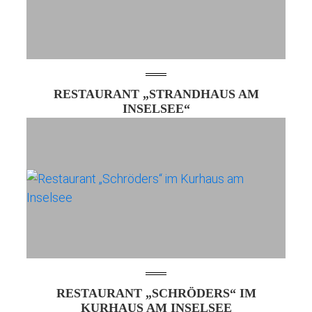
RESTAURANT „STRANDHAUS AM
INSELSEE“
RESTAURANT „SCHRÖDERS“ IM
KURHAUS AM INSELSEE