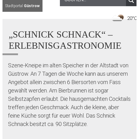
Stadtportal
Güstrow
2
„SCHNICK SCHNACK“ –
ERLEBNISGASTRONOMIE
Szene-Kneipe im alten Speicher in der Altstadt von
Güstrow. An 7 Tagen die Woche kann aus unserem
Angebot allein zwischen 6 Biersorten vom Fass
gewählt werden. Am Bierbrunnen ist sogar
Selbstzapfen erlaubt. Die hausgemachten Cocktails
treffen jeden Geschmack. Auch die kleine, aber
feine Küche sorgt für euer Wohl. Das Schnick
Schnack besitzt ca. 90 Sitzplätze.