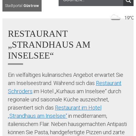
Stadtportal
Güstrow
1
RESTAURANT
„STRANDHAUS AM
INSELSEE“
Ein vielfältiges kulinarisches Angebot erwartet Sie
am Inselseestrand. Während sich das
Restaurant
Schröders
im Hotel „Kurhaus am Inselsee“ durch
regionale und saisonale Küche auszeichnet,
präsentiert sich das
Restaurant im Hotel
„Strandhaus am Inselsee“
in mediterranem,
italienischem Flair. Neben hausgemachten Antipasti
können Sie Pasta, handgefertigte Pizzen und zarte