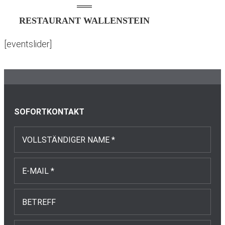
RESTAURANT WALLENSTEIN
[eventslider]
Footer
SOFORTKONTAKT