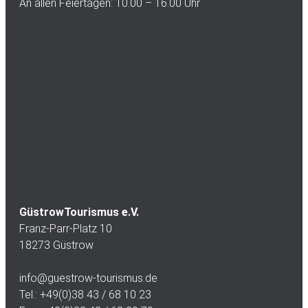
An allen Feiertagen: 10.00 – 16.00 Uhr
GüstrowTourismus e.V.
Franz-Parr-Platz 10
18273 Güstrow
info@guestrow-tourismus.de
Tel.: +49(0)38 43 / 68 10 23