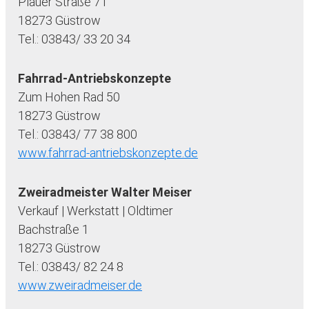
Plauer Straße 71
18273 Güstrow
Tel.: 03843/ 33 20 34
Fahrrad-Antriebskonzepte
Zum Hohen Rad 50
18273 Güstrow
Tel.: 03843/ 77 38 800
www.fahrrad-antriebskonzepte.de
Zweiradmeister Walter Meiser
Verkauf | Werkstatt | Oldtimer
Bachstraße 1
18273 Güstrow
Tel.: 03843/ 82 24 8
www.zweiradmeiser.de