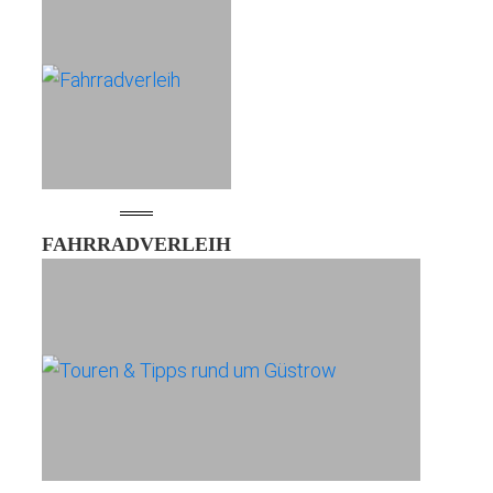
FAHRRADVERLEIH