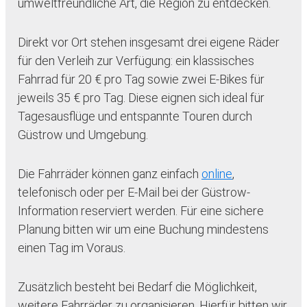
umweltfreundliche Art, die Region zu entdecken.
Direkt vor Ort stehen insgesamt drei eigene Räder
für den Verleih zur Verfügung: ein klassisches
Fahrrad für 20 € pro Tag sowie zwei E-Bikes für
jeweils 35 € pro Tag. Diese eignen sich ideal für
Tagesausflüge und entspannte Touren durch
Güstrow und Umgebung.
Die Fahrräder können ganz einfach
online
,
telefonisch oder per E-Mail bei der Güstrow-
Information reserviert werden. Für eine sichere
Planung bitten wir um eine Buchung mindestens
einen Tag im Voraus.
Zusätzlich besteht bei Bedarf die Möglichkeit,
weitere Fahrräder zu organisieren. Hierfür bitten wir