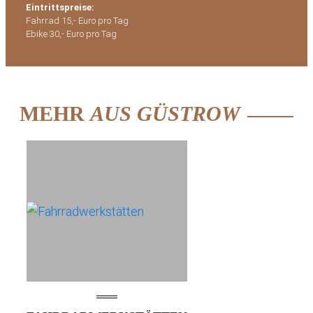
Eintrittspreise:
Fahrrad 15,- Euro pro Tag
Ebike 30,- Euro pro Tag
MEHR
AUS GÜSTROW