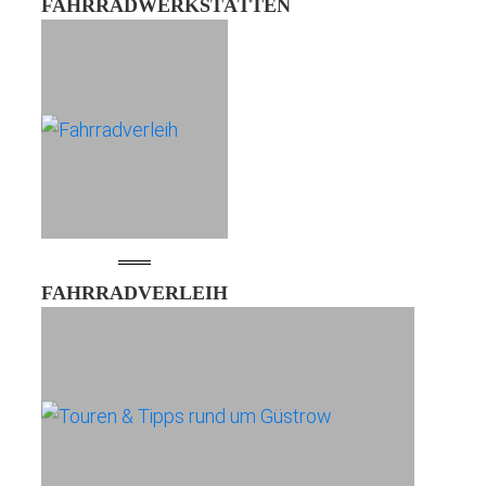
FAHRRADWERKSTÄTTEN
FAHRRADVERLEIH