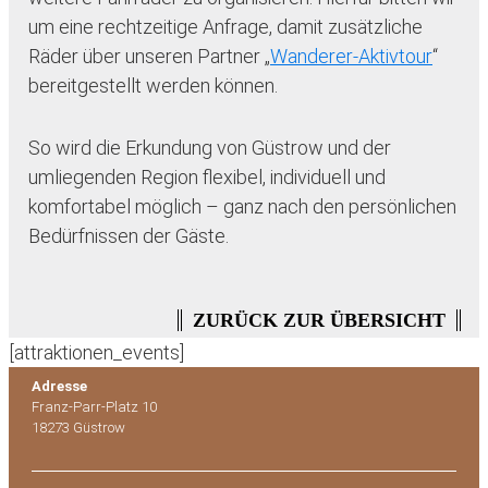
um eine rechtzeitige Anfrage, damit zusätzliche
Räder über unseren Partner „
Wanderer-Aktivtour
“
bereitgestellt werden können.
So wird die Erkundung von Güstrow und der
umliegenden Region flexibel, individuell und
komfortabel möglich – ganz nach den persönlichen
Bedürfnissen der Gäste.
ZURÜCK ZUR ÜBERSICHT
[attraktionen_events]
Adresse
Franz-Parr-Platz 10
18273 Güstrow