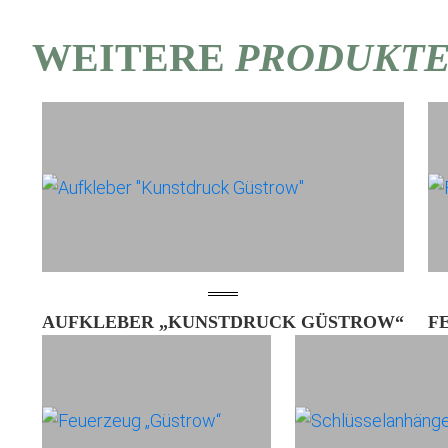
WEITERE
PRODUKT
AUFKLEBER „KUNSTDRUCK GÜSTROW“
F