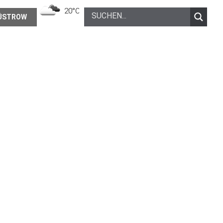
20°C
Bedeckt
ÜSTROW