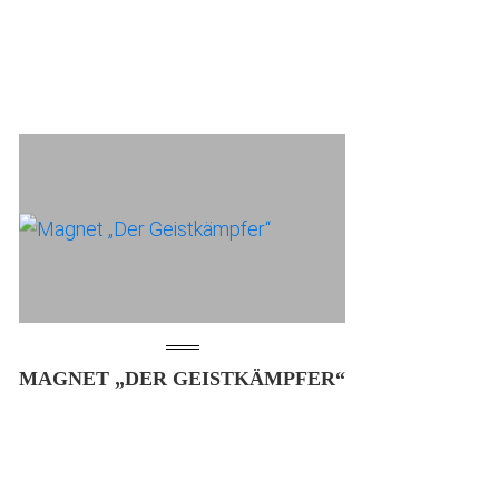
MAGNET „DER GEISTKÄMPFER“