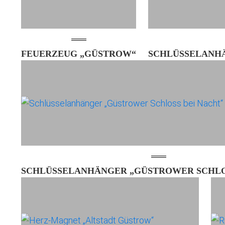
FEUERZEUG „GÜSTROW“
SCHLÜSSELANH
SCHLÜSSELANHÄNGER „GÜSTROWER SCHLO