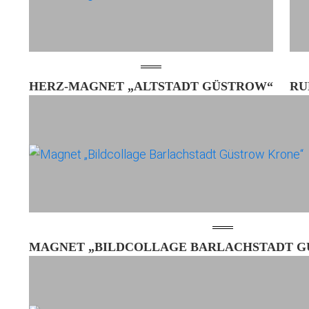
HERZ-MAGNET „ALTSTADT GÜSTROW“
RU
MAGNET „BILDCOLLAGE BARLACHSTADT 