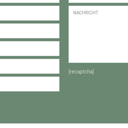
[recaptcha]