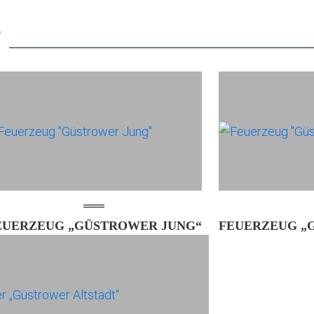
E
EUERZEUG „GÜSTROWER JUNG“
FEUERZEUG „