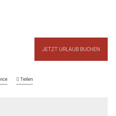
JETZT URLAUB BUCHEN
vice
Teilen