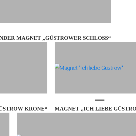
NDER MAGNET „GÜSTROWER SCHLOSS“
GÜSTROW KRONE“
MAGNET „ICH LIEBE GÜSTR