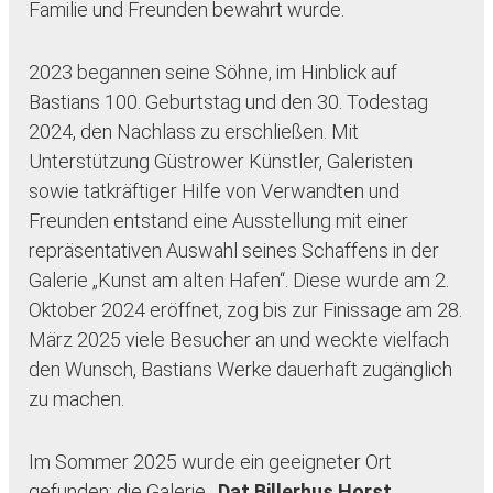
Familie und Freunden bewahrt wurde.
2023 begannen seine Söhne, im Hinblick auf
Bastians 100. Geburtstag und den 30. Todestag
2024, den Nachlass zu erschließen. Mit
Unterstützung Güstrower Künstler, Galeristen
sowie tatkräftiger Hilfe von Verwandten und
Freunden entstand eine Ausstellung mit einer
repräsentativen Auswahl seines Schaffens in der
Galerie „Kunst am alten Hafen“. Diese wurde am 2.
Oktober 2024 eröffnet, zog bis zur Finissage am 28.
März 2025 viele Besucher an und weckte vielfach
den Wunsch, Bastians Werke dauerhaft zugänglich
zu machen.
Im Sommer 2025 wurde ein geeigneter Ort
gefunden: die Galerie
„Dat Billerhus Horst