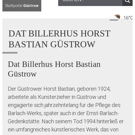
Stadtportal
Güstrow
1
DAT BILLERHUS HORST
BASTIAN GÜSTROW
Dat Billerhus Horst Bastian
Güstrow
Der Güstrower Horst Bastian, geboren 1924,
arbeitete als Kunsterzieher in Güstrow und
engagierte sich jahrzehntelang für die Pflege des
Barlach-Werks, später auch in der Ernst-Barlach-
Gedenkstätte. Nach seinem Tod 1994 hinterließ er
ein umfangreiches künstlerisches Werk, das von