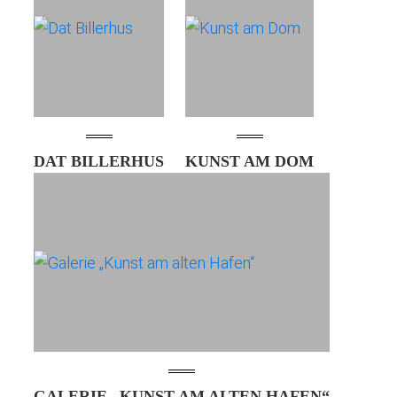
DAT BILLERHUS
KUNST AM DOM
GALERIE „KUNST AM ALTEN HAFEN“