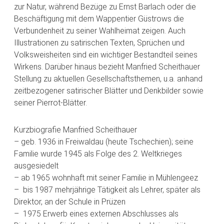
zur Natur, während Bezüge zu Ernst Barlach oder die
Beschäftigung mit dem Wappentier Güstrows die
Verbundenheit zu seiner Wahlheimat zeigen. Auch
Illustrationen zu satirischen Texten, Sprüchen und
Volksweisheiten sind ein wichtiger Bestandteil seines
Wirkens. Darüber hinaus bezieht Manfried Scheithauer
Stellung zu aktuellen Gesellschaftsthemen, u.a. anhand
zeitbezogener satirischer Blätter und Denkbilder sowie
seiner Pierrot-Blätter.
Kurzbiografie Manfried Scheithauer
– geb. 1936 in Freiwaldau (heute Tschechien); seine
Familie wurde 1945 als Folge des 2. Weltkrieges
ausgesiedelt
– ab 1965 wohnhaft mit seiner Familie in Mühlengeez
– bis 1987 mehrjährige Tätigkeit als Lehrer, später als
Direktor, an der Schule in Prüzen
– 1975 Erwerb eines externen Abschlusses als