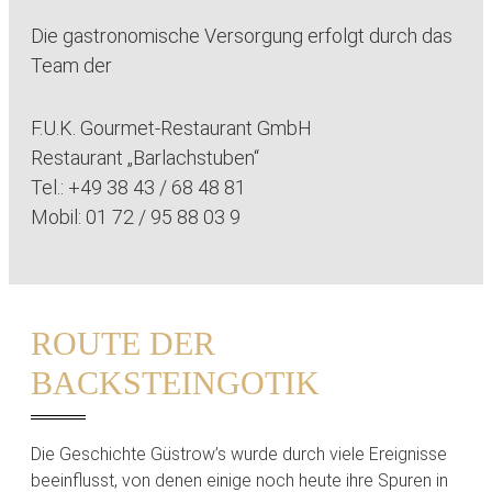
Die gastronomische Versorgung erfolgt durch das
Team der
F.U.K. Gourmet-Restaurant GmbH
Restaurant „Barlachstuben“
Tel.: +49 38 43 / 68 48 81
Mobil: 01 72 / 95 88 03 9
ROUTE DER
BACKSTEINGOTIK
Die Geschichte Güstrow’s wurde durch viele Ereignisse
beeinflusst, von denen einige noch heute ihre Spuren in