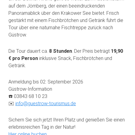
auf dem Jörnberg, der einen beeindruckenden
Panoramablick über den Krakower See bietet. Frisch
gestärkt mit einem Fischbrötchen und Getränk führt die
Tour über eine naturnahe Fischtreppe zurück nach
Güstrow.
Die Tour dauert ca.
8 Stunden
. Der Preis beträgt
19,90
€ pro Person
inklusive Snack, Fischbrötchen und
Getränk.
Anmeldung bis 02. September 2026
Güstrow-Information
☎️ 03843 68 10 23
✉️
info@guestrow-tourismus.de
Sichern Sie sich jetzt Ihren Platz und genießen Sie einen
erlebnisreichen Tag in der Natur!
Hier online buchen