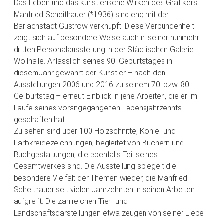
Das Leben und das künstlerische Wirken des Grafikers
Manfried Scheithauer (*1936) sind eng mit der
Barlachstadt Güstrow verknüpft. Diese Verbundenheit
zeigt sich auf besondere Weise auch in seiner nunmehr
dritten Personalausstellung in der Städtischen Galerie
Wollhalle. Anlässlich seines 90. Geburtstages in
diesemJahr gewährt der Künstler – nach den
Ausstellungen 2006 und 2016 zu seinem 70. bzw. 80.
Ge-burtstag – erneut Einblick in jene Arbeiten, die er im
Laufe seines vorangegangenen Lebensjahrzehnts
geschaffen hat.
Zu sehen sind über 100 Holzschnitte, Kohle- und
Farbkreidezeichnungen, begleitet von Büchern und
Buchgestaltungen, die ebenfalls Teil seines
Gesamtwerkes sind. Die Ausstellung spiegelt die
besondere Vielfalt der Themen wieder, die Manfried
Scheithauer seit vielen Jahrzehnten in seinen Arbeiten
aufgreift. Die zahlreichen Tier- und
Landschaftsdarstellungen etwa zeugen von seiner Liebe