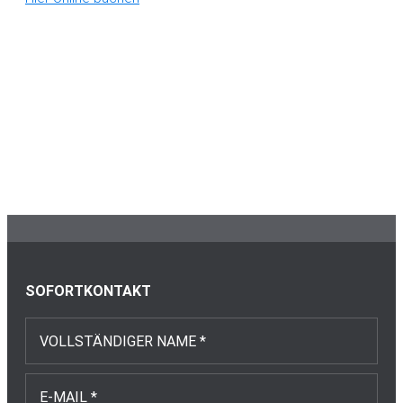
Primary
Sidebar
Footer
SOFORTKONTAKT