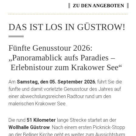
ZU DEN ANGEBOTEN
DAS IST LOS IN GÜSTROW!
Fünfte Genusstour 2026:
„Panoramablick aufs Paradies –
Erlebnistour zum Krakower See“
Am
Samstag, den 05. September 2026
, führt Sie die
fünfte und damit vorletzte Genusstour des Jahres auf
einer abwechslungsreichen Radtour rund um den
malerischen Krakower See.
Die rund
51 Kilometer
lange Strecke startet an der
Wollhalle Güstrow
. Nach einem ersten Picknick-Stopp
an der Belliner Kirche geht es weiter zum Aussichtsturm