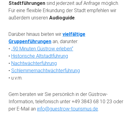
Stadtführungen
sind jederzeit auf Anfrage möglich.
Für eine flexible Erkundung der Stadt empfehlen wir
außerdem unseren
Audioguide
.
Darüber hinaus bieten wir
vielfältige
Gruppenführungen
an, darunter:
•
„90 Minuten Güstrow erleben“
•
Historische Altstadtführung
•
Nachtwächterführung
•
Schlemmernachtwächterführung
• u.v.m.
Gern beraten wir Sie persönlich in der Güstrow-
Information, telefonisch unter +49 3843 68 10 23 oder
per E-Mail an
info@guestrow-tourismus.de
.