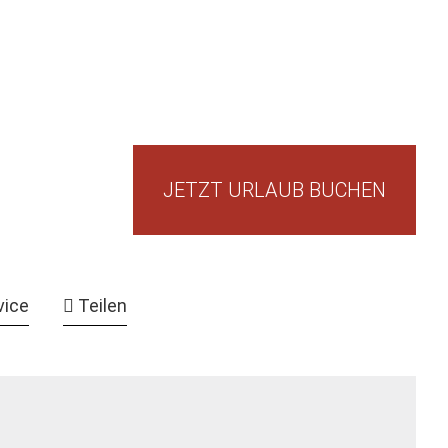
JETZT URLAUB BUCHEN
vice
Teilen