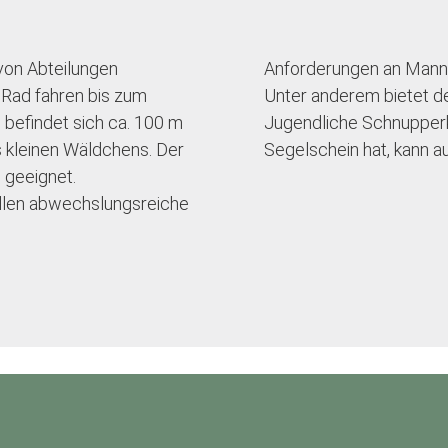
 von Abteilungen
Anforderungen an Mann 
Rad fahren bis zum
Unter anderem bietet der
 befindet sich ca. 100 m
Jugendliche Schnupperk
 kleinen Wäldchens. Der
Segelschein hat, kann a
 geeignet.
llen abwechslungsreiche