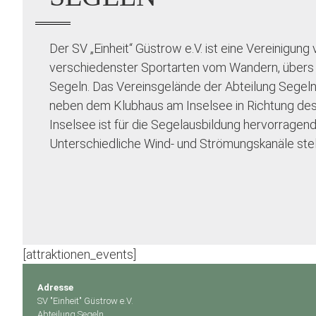
Der SV „Einheit“ Güstrow e.V. ist eine Vereinigung
verschiedenster Sportarten vom Wandern, übers 
Segeln. Das Vereinsgelände der Abteilung Segeln
neben dem Klubhaus am Inselsee in Richtung des
Inselsee ist für die Segelausbildung hervorragend
Unterschiedliche Wind- und Strömungskanäle ste
[attraktionen_events]
Adresse
SV "Einheit" Güstrow e.V.
Abteilung Segeln