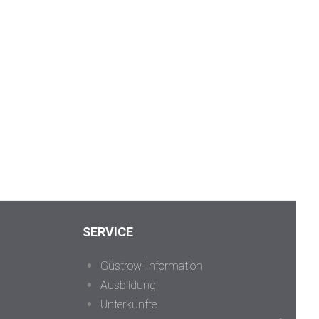
SERVICE
Güstrow-Information
Ausbildung
Unterkünfte