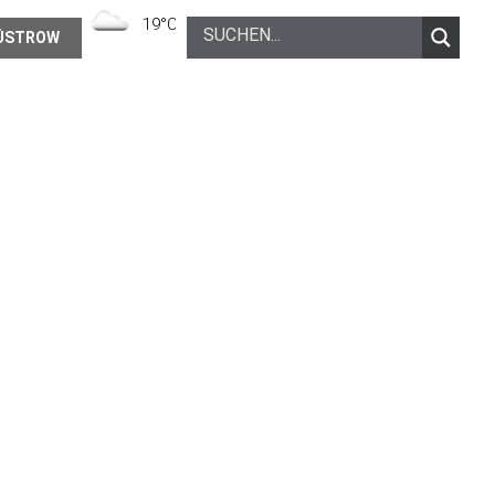
19°C
Mäßig bewölkt
ÜSTROW